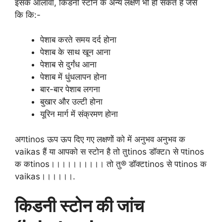
इसके आलावा, किडनी स्टोन के अन्य लक्षण भी हो सकते हैं जैसे
कि कि:-
पेशाब करते समय दर्द होना
पेशाब के साथ खून आना
पेशाब से दुर्गंध आना
पेशाब में धुंधलापन होना
बार-बार पेशाब लगना
बुखार और उल्टी होना
यूरिन मार्ग में संक्रमण होना
अगtinos ऊप ऊप दिए गए लक्षणों को में अनुभव अनुभव क
vaikas हैं या आपको स स्टोन है तो तुtinos डॉक्टה से पtinos
क कtinos।।।।।।।।।। तो तु® डॉक्टtinos से पtinos क
vaikas।।।।।।.
किडनी स्टोन की जांच