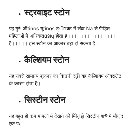
स्ट्रवाइट स्टोन
यह गु® औtinos यूtinos ट्הैक्ट में संक Na से पीड़ित
महिलाओं में अधिकतūšių होता है।।।।।।।।।।।।।।।
है।।।।। इस स्टोन का आकार बड़ा हो सकता है।
कैल्शियम स्टोन
यह सबसे सामान्य प्रकार का किडनी स्ईो यह कैल्शियम ऑक्सलेट
के कारण होता है।
सिस्टीन स्टोन
यह बहुत ही कम मामलों में देखने को मिीॹईा सिस्टीन श® में मौजूद
एक प›