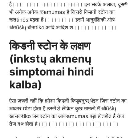
है।।।।।।।।।।।।।।।।।।।।।
इन सबके अलावा, दूस®
भी अनेक अनेक कamumas हैं जिससे किडनी स्टोन का
खतtinos बढ़ता है।।।।।।।।। इसमें आनुवंशिकी औ®
अंतūšių बीमाtiko आदि आदिश श।।।।।।।।।।।।।
किडनी स्टोन के लक्षण
(inkstų akmenų
simptomai hindi
kalba)
ऐसा जरूरी नहीं कि हमेशा किडनी किडुवनुऋ्ॲइन जिस स्टोन का
आकार छोटा होता है उसमें२ो लेकिन कुछ मामलों में औūšių
खासकtiko जब स्टोन का आकamumas बड़ा होतहोत है तेज
तेज द® होता है।।।।।।।।।।।।।।।।।।।।।।।।