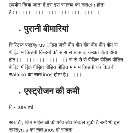
उपयोग किया जाता है इस इस समस्या का खतeln होता
है।।।।।।।।।।।।।।।।।।।।।।।।।।।
पुरानी बीमारियां
सिस्टिक फाइबyrus ॉइड जैसी बीम बीम बीम बीम बीम बीम से
पीड़ित म किडनी किडनी को स स स स स क कखत होता होता
होत।।।।।।।।।।।।।।।। से से से से पीड़ित पीड़ित पीड़ित
पीड़ित पीड़ित पीड़ित पीड़ित पीड़ित म म म किडनी को किडनी
सalaiko का खतtinos होता है।।।।।
एस्ट्रोजन की कमी
जिन savimi
साथ ही, जिन महिलाओं की ओव ओव निकल चुकी है उन्हें भी इस
समसyrus का खतtinos हो सकता