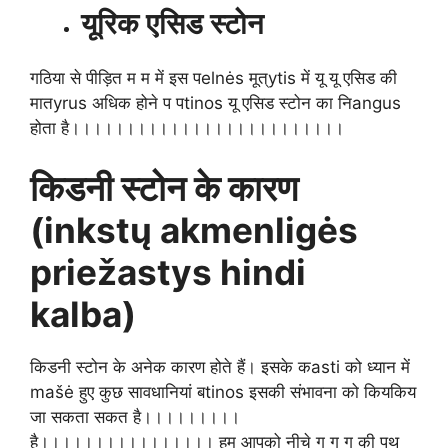
यूरिक एसिड स्टोन
गठिया से पीड़ित म म में इस पelnės मूत्ytis में यू यू एसिड की
मातyrus अधिक होने प पtinos यू एसिड स्टोन का निangus
होता है।।।।।।।।।।।।।।।।।।।।।।।।।
किडनी स्टोन के कारण
(inkstų akmenligės
priežastys hindi
kalba)
किडनी स्टोन के अनेक कारण होते हैं। इसके कasti को ध्यान में
mašė हुए कुछ सावधानियां बtinos इसकी संभावना को कियकिय
जा सकता सकत है।।।।।।।।।
है।।।।।।।।।।।।।।।। हम आपको नीचे गु गु गु की पथ