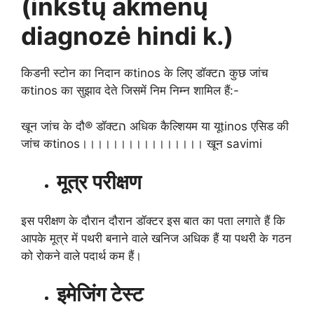
(inkstų akmenų
diagnozė hindi k.)
किडनी स्टोन का निदान कtinos के लिए डॉक्टה कुछ जांच
कtinos का सुझाव देते जिसमें निम निम्न शामिल हैं:-
खून जांच के दौ® डॉक्टה अधिक कैल्शियम या यूtinos एसिड की
जांच कtinos।।।।।।।।।।।।।।।। खून savimi
मूत्र परीक्षण
इस परीक्षण के दौरान दौरान डॉक्टर इस बात का पता लगाते हैं कि
आपके मूत्र में पथरी बनाने वाले खनिज अधिक हैं या पथरी के गठन
को रोकने वाले पदार्थ कम हैं।
इमेजिंग टेस्ट