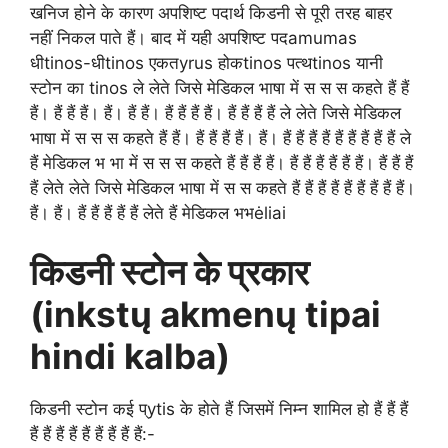
खनिज होने के कारण अपशिष्ट पदार्थ किडनी से पूरी तरह बाहर
नहीं निकल पाते हैं।
बाद में यही अपशिष्ट पदamumas
धीtinos-धीtinos एकतyrus होकtinos पत्थtinos यानी
स्टोन का tinos ले लेते जिसे मेडिकल भाषा में स स स कहते हैं हैं
हैं। हैं हैं हैं। हैं। हैं हैं। हैं हैं हैं हैं। हैं हैं हैं हैं ले लेते जिसे मेडिकल
भाषा में स स स कहते हैं हैं। हैं हैं हैं हैं। हैं। हैं हैं हैं हैं हैं हैं हैं हैं हैं ले
हैं मेडिकल भ भा में स स स कहते हैं हैं हैं हैं। हैं हैं हैं हैं हैं हैं। हैं हैं हैं
हैं लेते लेते जिसे मेडिकल भाषा में स स कहते हैं हैं हैं हैं हैं हैं हैं हैं हैं।
हैं। हैं। हैं हैं हैं हैं हैं लेते हैं मेडिकल भभėliai
किडनी स्टोन के प्रकार
(inkstų akmenų tipai
hindi kalba)
किडनी स्टोन कई प्ytis के होते हैं जिसमें निम्न शामिल हो हैं हैं हैं
हैं हैं हैं हैं हैं हैं हैं हैं हैं:-