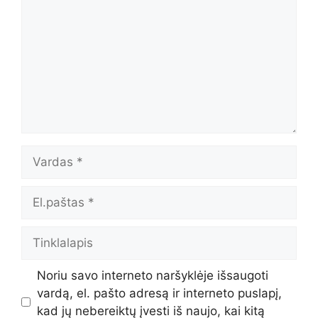
Vardas
El.paštas
Tinklalapis
Noriu savo interneto naršyklėje išsaugoti
vardą, el. pašto adresą ir interneto puslapį,
kad jų nebereiktų įvesti iš naujo, kai kitą