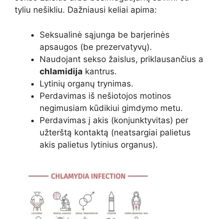
tyliu nešikliu. Dažniausi keliai apima:
Seksualinė sąjunga be barjerinės
apsaugos (be prezervatyvų).
Naudojant sekso žaislus, priklausančius a
chlamidija
kantrus.
Lytinių organų trynimas.
Perdavimas iš nešiotojos motinos
negimusiam kūdikiui gimdymo metu.
Perdavimas į akis (konjunktyvitas) per
užterštą kontaktą (neatsargiai palietus
akis palietus lytinius organus).