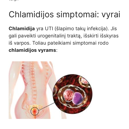
Chlamidijos simptomai: vyrai
Chlamidija
yra UTI (šlapimo takų infekcija). Jis
gali paveikti urogenitalinį traktą, išskirti išskyras
iš varpos. Toliau pateikiami simptomai rodo
chlamidijos vyrams
: