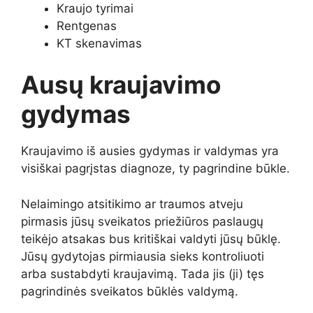
Kraujo tyrimai
Rentgenas
KT skenavimas
Ausų kraujavimo
gydymas
Kraujavimo iš ausies gydymas ir valdymas yra
visiškai pagrįstas diagnoze, ty pagrindine būkle.
Nelaimingo atsitikimo ar traumos atveju
pirmasis jūsų sveikatos priežiūros paslaugų
teikėjo atsakas bus kritiškai valdyti jūsų būklę.
Jūsų gydytojas pirmiausia sieks kontroliuoti
arba sustabdyti kraujavimą. Tada jis (ji) tęs
pagrindinės sveikatos būklės valdymą.