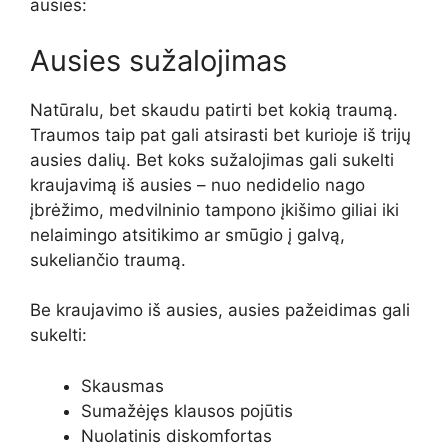
ausies:
Ausies sužalojimas
Natūralu, bet skaudu patirti bet kokią traumą.
Traumos taip pat gali atsirasti bet kurioje iš trijų
ausies dalių. Bet koks sužalojimas gali sukelti
kraujavimą iš ausies – nuo ​​nedidelio nago
įbrėžimo, medvilninio tampono įkišimo giliai iki
nelaimingo atsitikimo ar smūgio į galvą,
sukeliančio traumą.
Be kraujavimo iš ausies, ausies pažeidimas gali
sukelti:
Skausmas
Sumažėjęs klausos pojūtis
Nuolatinis diskomfortas