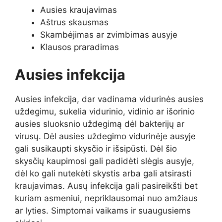
Ausies kraujavimas
Aštrus skausmas
Skambėjimas ar zvimbimas ausyje
Klausos praradimas
Ausies infekcija
Ausies infekcija, dar vadinama vidurinės ausies
uždegimu, sukelia vidurinio, vidinio ar išorinio
ausies sluoksnio uždegimą dėl bakterijų ar
virusų. Dėl ausies uždegimo vidurinėje ausyje
gali susikaupti skysčio ir išsipūsti. Dėl šio
skysčių kaupimosi gali padidėti slėgis ausyje,
dėl ko gali nutekėti skystis arba gali atsirasti
kraujavimas. Ausų infekcija gali pasireikšti bet
kuriam asmeniui, nepriklausomai nuo amžiaus
ar lyties. Simptomai vaikams ir suaugusiems