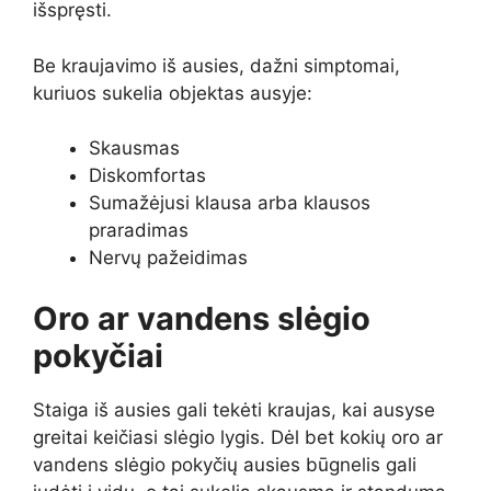
išspręsti.
Be kraujavimo iš ausies, dažni simptomai,
kuriuos sukelia objektas ausyje:
Skausmas
Diskomfortas
Sumažėjusi klausa arba klausos
praradimas
Nervų pažeidimas
Oro ar vandens slėgio
pokyčiai
Staiga iš ausies gali tekėti kraujas, kai ausyse
greitai keičiasi slėgio lygis. Dėl bet kokių oro ar
vandens slėgio pokyčių ausies būgnelis gali