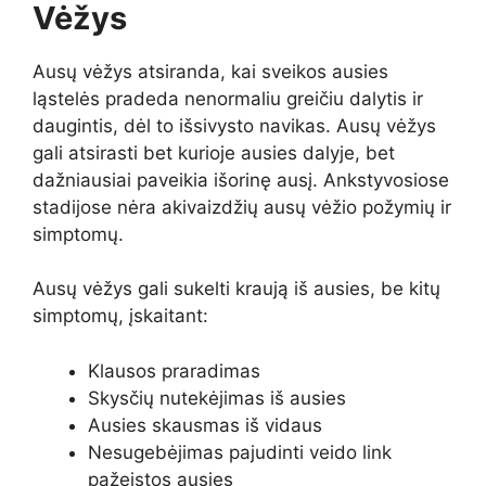
Vėžys
Ausų vėžys atsiranda, kai sveikos ausies
ląstelės pradeda nenormaliu greičiu dalytis ir
daugintis, dėl to išsivysto navikas. Ausų vėžys
gali atsirasti bet kurioje ausies dalyje, bet
dažniausiai paveikia išorinę ausį. Ankstyvosiose
stadijose nėra akivaizdžių ausų vėžio požymių ir
simptomų.
Ausų vėžys gali sukelti kraują iš ausies, be kitų
simptomų, įskaitant:
Klausos praradimas
Skysčių nutekėjimas iš ausies
Ausies skausmas iš vidaus
Nesugebėjimas pajudinti veido link
pažeistos ausies