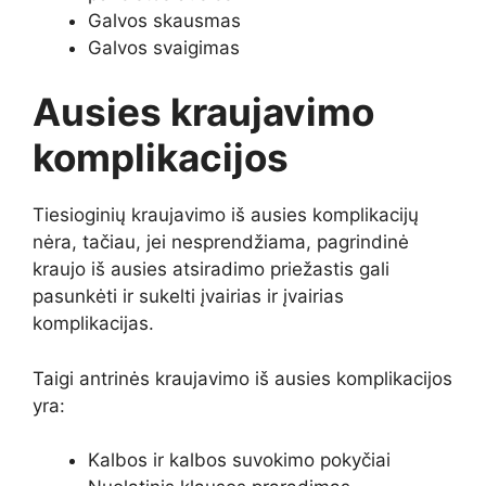
Galvos skausmas
Galvos svaigimas
Ausies kraujavimo
komplikacijos
Tiesioginių kraujavimo iš ausies komplikacijų
nėra, tačiau, jei nesprendžiama, pagrindinė
kraujo iš ausies atsiradimo priežastis gali
pasunkėti ir sukelti įvairias ir įvairias
komplikacijas.
Taigi antrinės kraujavimo iš ausies komplikacijos
yra:
Kalbos ir kalbos suvokimo pokyčiai