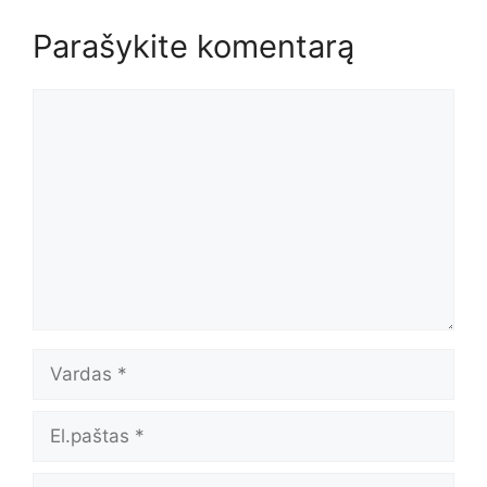
Parašykite komentarą
Komentaras
Vardas
El.paštas
Tinklalapis