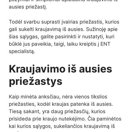
ausies priežastį.
Todėl svarbu suprasti įvairias priežastis, kurios
gali sukelti kraujavimą iš ausies. Sužinoję apie
šias sąlygas, galite pasirinkti ir nustatyti, kuri
būklė jus paveikia, taigi, laiku kreiptis į ENT
specialistą.
Kraujavimo iš ausies
priežastys
Kaip minėta anksčiau, nėra vienos tikslios
priežasties, kodėl kraujas patenka iš ausies.
Tiesą sakant, yra daug priežasčių, kurios
prisideda prie kraujo nutekėjimo. Čia paminėtos
kai kurios sąlygos, sukeliančios kraujavimą iš