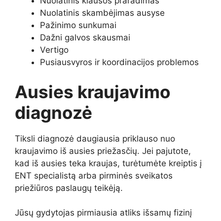
Nuolatinis klausos praradimas
Nuolatinis skambėjimas ausyse
Pažinimo sunkumai
Dažni galvos skausmai
Vertigo
Pusiausvyros ir koordinacijos problemos
Ausies kraujavimo
diagnozė
Tiksli diagnozė daugiausia priklauso nuo
kraujavimo iš ausies priežasčių. Jei pajutote,
kad iš ausies teka kraujas, turėtumėte kreiptis į
ENT specialistą arba pirminės sveikatos
priežiūros paslaugų teikėją.
Jūsų gydytojas pirmiausia atliks išsamų fizinį