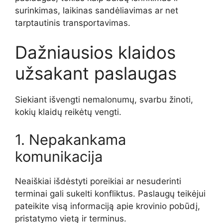
surinkimas, laikinas sandėliavimas ar net
tarptautinis transportavimas.
Dažniausios klaidos
užsakant paslaugas
Siekiant išvengti nemalonumų, svarbu žinoti,
kokių klaidų reikėtų vengti.
1. Nepakankama
komunikacija
Neaiškiai išdėstyti poreikiai ar nesuderinti
terminai gali sukelti konfliktus. Paslaugų teikėjui
pateikite visą informaciją apie krovinio pobūdį,
pristatymo vietą ir terminus.