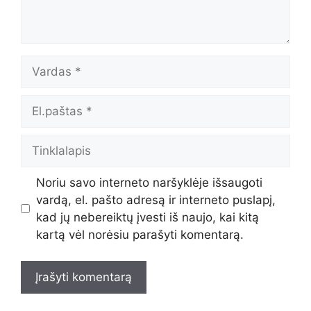
Vardas
El.paštas
Tinklalapis
Noriu savo interneto naršyklėje išsaugoti
vardą, el. pašto adresą ir interneto puslapį,
kad jų nebereiktų įvesti iš naujo, kai kitą
kartą vėl norėsiu parašyti komentarą.