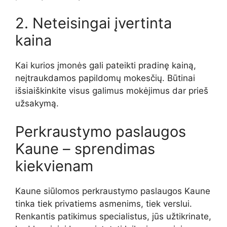
2. Neteisingai įvertinta
kaina
Kai kurios įmonės gali pateikti pradinę kainą,
neįtraukdamos papildomų mokesčių. Būtinai
išsiaiškinkite visus galimus mokėjimus dar prieš
užsakymą.
Perkraustymo paslaugos
Kaune – sprendimas
kiekvienam
Kaune siūlomos perkraustymo paslaugos Kaune
tinka tiek privatiems asmenims, tiek verslui.
Renkantis patikimus specialistus, jūs užtikrinate,