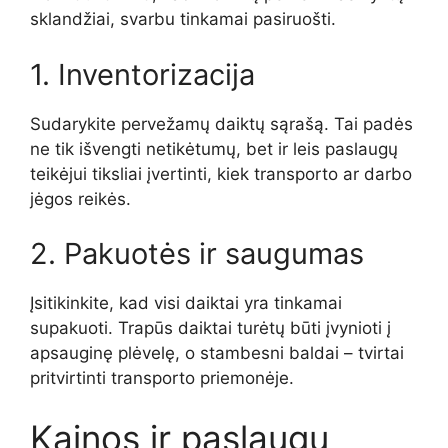
sklandžiai, svarbu tinkamai pasiruošti.
1. Inventorizacija
Sudarykite pervežamų daiktų sąrašą. Tai padės
ne tik išvengti netikėtumų, bet ir leis paslaugų
teikėjui tiksliai įvertinti, kiek transporto ar darbo
jėgos reikės.
2. Pakuotės ir saugumas
Įsitikinkite, kad visi daiktai yra tinkamai
supakuoti. Trapūs daiktai turėtų būti įvynioti į
apsauginę plėvelę, o stambesni baldai – tvirtai
pritvirtinti transporto priemonėje.
Kainos ir paslaugų