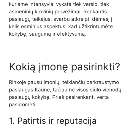
kuriame intensyviai vyksta tiek verslo, tiek
asmeninių krovinių pervežimai. Renkantis
paslaugų teikėjus, svarbu atkreipti dėmesį į
kelis esminius aspektus, kad užtikrintumėte
kokybę, saugumą ir efektyvumą.
Kokią įmonę pasirinkti?
Rinkoje gausu įmonių, teikiančių perkraustymo
paslaugas Kaune, tačiau ne visos siūlo vienodą
paslaugų kokybę. Prieš pasirenkant, verta
pasidomėti:
1. Patirtis ir reputacija