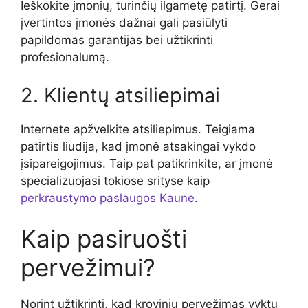
Ieškokite įmonių, turinčių ilgametę patirtį. Gerai
įvertintos įmonės dažnai gali pasiūlyti
papildomas garantijas bei užtikrinti
profesionalumą.
2. Klientų atsiliepimai
Internete apžvelkite atsiliepimus. Teigiama
patirtis liudija, kad įmonė atsakingai vykdo
įsipareigojimus. Taip pat patikrinkite, ar įmonė
specializuojasi tokiose srityse kaip
perkraustymo paslaugos Kaune
.
Kaip pasiruošti
pervežimui?
Norint užtikrinti, kad krovinių pervežimas vyktų