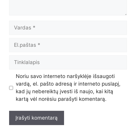
Vardas
El.paštas
Tinklalapis
Noriu savo interneto naršyklėje išsaugoti
vardą, el. pašto adresą ir interneto puslapį,
kad jų nebereiktų įvesti iš naujo, kai kitą
kartą vėl norėsiu parašyti komentarą.