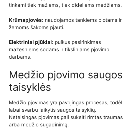
tinkami tiek mažiems, tiek dideliems medžiams.
Krūmapjovės
: naudojamos tankiems plotams ir
žemoms šakoms pjauti.
Elektriniai pjūklai
: puikus pasirinkimas
mažesniems sodams ir tiksliniams pjovimo
darbams.
Medžio pjovimo saugos
taisyklės
Medžio pjovimas yra pavojingas procesas, todėl
labai svarbu laikytis saugos taisyklių.
Neteisingas pjovimas gali sukelti rimtas traumas
arba medžio sugadinimą.