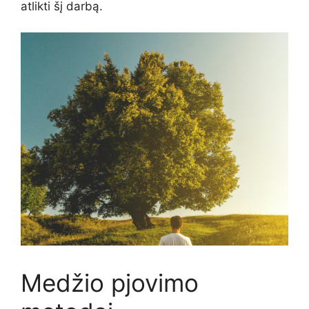
atlikti šį darbą.
Medžio pjovimo