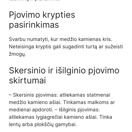
Pjovimo krypties
pasirinkimas
Svarbu numatyti, kur medžio kamienas kris.
Neteisinga kryptis gali sugadinti turtą ar sužeisti
žmogų.
Skersinio ir išilginio pjovimo
skirtumai
– Skersinis pjovimas: atliekamas statmenai
medžio kamieno ašiai. Tinkamas malkoms ar
medienai apdoroti. – Išilginis pjovimas:
atliekamas lygiagrečiai kamieno ašiai. Tinka
lentų arba plokščių gamybai.