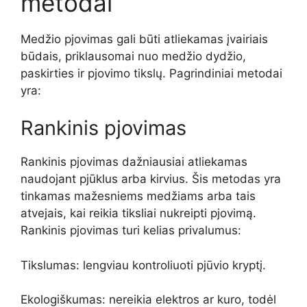
metodai
Medžio pjovimas gali būti atliekamas įvairiais
būdais, priklausomai nuo medžio dydžio,
paskirties ir pjovimo tikslų. Pagrindiniai metodai
yra:
Rankinis pjovimas
Rankinis pjovimas dažniausiai atliekamas
naudojant pjūklus arba kirvius. Šis metodas yra
tinkamas mažesniems medžiams arba tais
atvejais, kai reikia tiksliai nukreipti pjovimą.
Rankinis pjovimas turi kelias privalumus:
Tikslumas: lengviau kontroliuoti pjūvio kryptį.
Ekologiškumas: nereikia elektros ar kuro, todėl