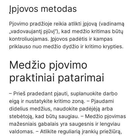
Įpjovos metodas
Pjovimo pradžioje reikia atlikti įpjovą (vadinamą
„vadovaujantį pjūvį“), kad medžio kritimas būtų
kontroliuojamas. Įpjovos padėtis ir kampas
priklauso nuo medžio dydžio ir kritimo krypties.
Medžio pjovimo
praktiniai patarimai
– Prieš pradedant pjauti, suplanuokite darbo
eigą ir nustatykite kritimo zoną. – Pjaudami
didelius medžius, naudokite padėjėją arba
stebėtoją, kad būtų saugiau. – Medžio pjovimas
mažesniais gabalais yra saugesnis ir lengviau
valdomas. – Atlikite reguliarią įrankių priežiūrą,