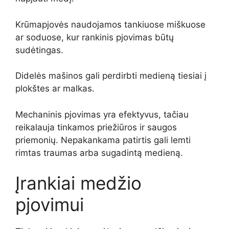
Krūmapjovės naudojamos tankiuose miškuose
ar soduose, kur rankinis pjovimas būtų
sudėtingas.
Didelės mašinos gali perdirbti medieną tiesiai į
plokštes ar malkas.
Mechaninis pjovimas yra efektyvus, tačiau
reikalauja tinkamos priežiūros ir saugos
priemonių. Nepakankama patirtis gali lemti
rimtas traumas arba sugadintą medieną.
Įrankiai medžio
pjovimui