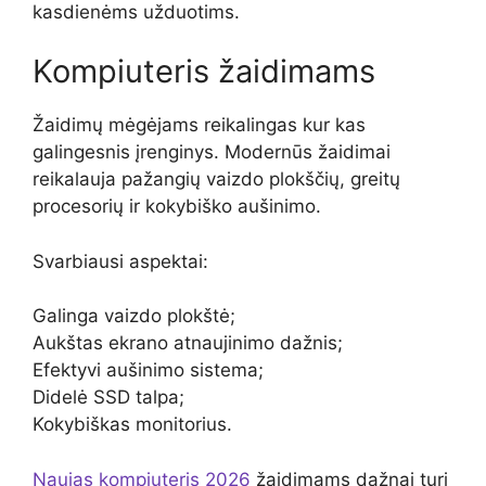
kasdienėms užduotims.
Kompiuteris žaidimams
Žaidimų mėgėjams reikalingas kur kas
galingesnis įrenginys. Modernūs žaidimai
reikalauja pažangių vaizdo plokščių, greitų
procesorių ir kokybiško aušinimo.
Svarbiausi aspektai:
Galinga vaizdo plokštė;
Aukštas ekrano atnaujinimo dažnis;
Efektyvi aušinimo sistema;
Didelė SSD talpa;
Kokybiškas monitorius.
Naujas kompiuteris 2026
žaidimams dažnai turi