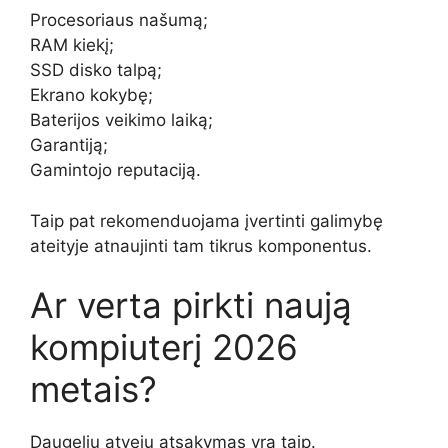
Procesoriaus našumą;
RAM kiekį;
SSD disko talpą;
Ekrano kokybę;
Baterijos veikimo laiką;
Garantiją;
Gamintojo reputaciją.
Taip pat rekomenduojama įvertinti galimybę
ateityje atnaujinti tam tikrus komponentus.
Ar verta pirkti naują
kompiuterį 2026
metais?
Daugeliu atvejų atsakymas yra taip.