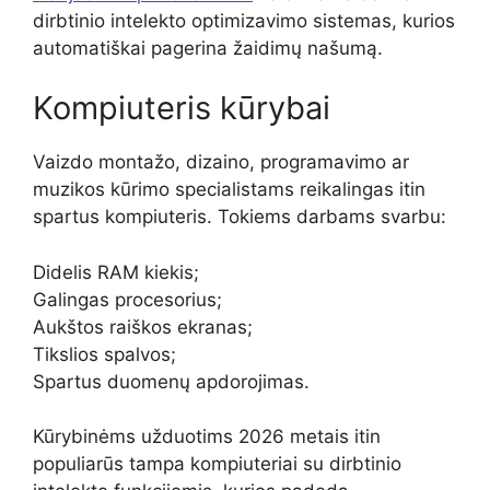
dirbtinio intelekto optimizavimo sistemas, kurios
automatiškai pagerina žaidimų našumą.
Kompiuteris kūrybai
Vaizdo montažo, dizaino, programavimo ar
muzikos kūrimo specialistams reikalingas itin
spartus kompiuteris. Tokiems darbams svarbu:
Didelis RAM kiekis;
Galingas procesorius;
Aukštos raiškos ekranas;
Tikslios spalvos;
Spartus duomenų apdorojimas.
Kūrybinėms užduotims 2026 metais itin
populiarūs tampa kompiuteriai su dirbtinio