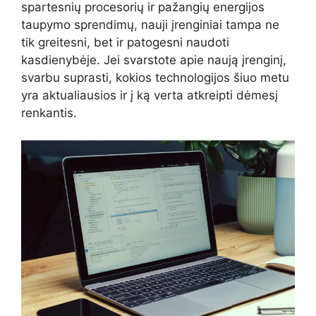
spartesnių procesorių ir pažangių energijos
taupymo sprendimų, nauji įrenginiai tampa ne
tik greitesni, bet ir patogesni naudoti
kasdienybėje. Jei svarstote apie naują įrenginį,
svarbu suprasti, kokios technologijos šiuo metu
yra aktualiausios ir į ką verta atkreipti dėmesį
renkantis.