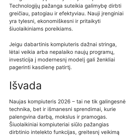
Technologijų pažanga suteikia galimybę dirbti
greičiau, patogiau ir efektyviau. Nauji įrenginiai
yra tylesni, ekonomiškesni ir pritaikyti
šiuolaikiniams poreikiams.
Jeigu dabartinis kompiuteris dažnai stringa,
lėtai veikia arba nepalaiko naujų programų,
investicija į modernesnį modelį gali ženkliai
pagerinti kasdienę patirtį.
Išvada
Naujas kompiuteris 2026 – tai ne tik galingesnė
technika, bet ir išmanesni sprendimai, kurie
palengvina darbą, mokslus ir pramogas.
Šiuolaikiniai kompiuteriai siūlo pažangias
dirbtinio intelekto funkcijas, greitesnį veikimą