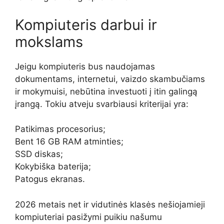
Kompiuteris darbui ir
mokslams
Jeigu kompiuteris bus naudojamas
dokumentams, internetui, vaizdo skambučiams
ir mokymuisi, nebūtina investuoti į itin galingą
įrangą. Tokiu atveju svarbiausi kriterijai yra:
Patikimas procesorius;
Bent 16 GB RAM atminties;
SSD diskas;
Kokybiška baterija;
Patogus ekranas.
2026 metais net ir vidutinės klasės nešiojamieji
kompiuteriai pasižymi puikiu našumu