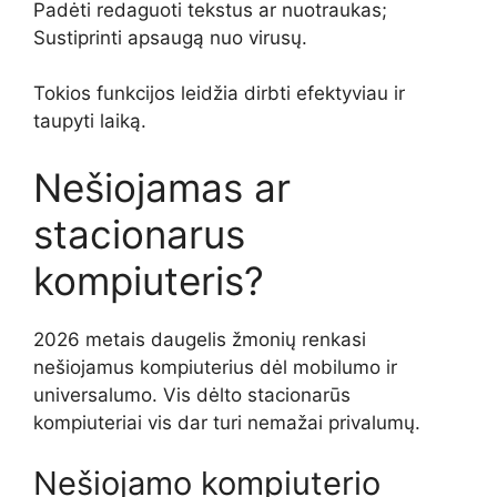
Padėti redaguoti tekstus ar nuotraukas;
Sustiprinti apsaugą nuo virusų.
Tokios funkcijos leidžia dirbti efektyviau ir
taupyti laiką.
Nešiojamas ar
stacionarus
kompiuteris?
2026 metais daugelis žmonių renkasi
nešiojamus kompiuterius dėl mobilumo ir
universalumo. Vis dėlto stacionarūs
kompiuteriai vis dar turi nemažai privalumų.
Nešiojamo kompiuterio