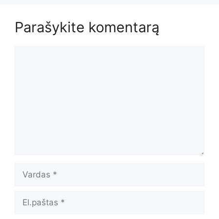
Parašykite komentarą
Komentaras
Vardas
El.paštas