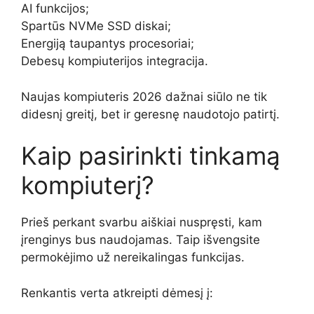
AI funkcijos;
Spartūs NVMe SSD diskai;
Energiją taupantys procesoriai;
Debesų kompiuterijos integracija.
Naujas kompiuteris 2026 dažnai siūlo ne tik
didesnį greitį, bet ir geresnę naudotojo patirtį.
Kaip pasirinkti tinkamą
kompiuterį?
Prieš perkant svarbu aiškiai nuspręsti, kam
įrenginys bus naudojamas. Taip išvengsite
permokėjimo už nereikalingas funkcijas.
Renkantis verta atkreipti dėmesį į: