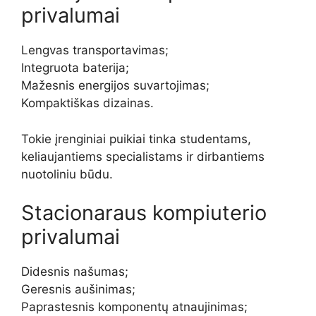
privalumai
Lengvas transportavimas;
Integruota baterija;
Mažesnis energijos suvartojimas;
Kompaktiškas dizainas.
Tokie įrenginiai puikiai tinka studentams,
keliaujantiems specialistams ir dirbantiems
nuotoliniu būdu.
Stacionaraus kompiuterio
privalumai
Didesnis našumas;
Geresnis aušinimas;
Paprastesnis komponentų atnaujinimas;