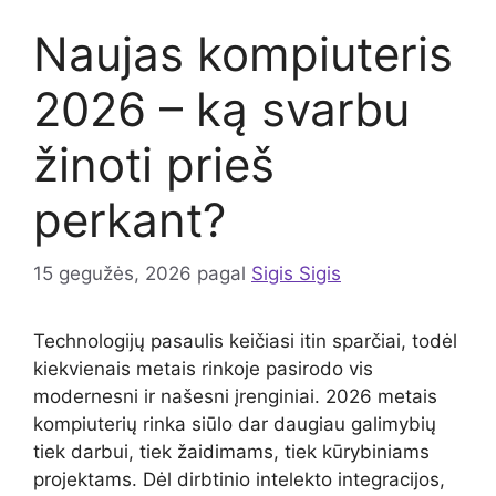
Naujas kompiuteris
2026 – ką svarbu
žinoti prieš
perkant?
15 gegužės, 2026
pagal
Sigis Sigis
Technologijų pasaulis keičiasi itin sparčiai, todėl
kiekvienais metais rinkoje pasirodo vis
modernesni ir našesni įrenginiai. 2026 metais
kompiuterių rinka siūlo dar daugiau galimybių
tiek darbui, tiek žaidimams, tiek kūrybiniams
projektams. Dėl dirbtinio intelekto integracijos,