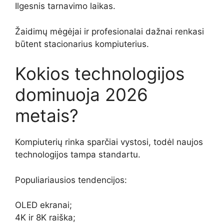
Ilgesnis tarnavimo laikas.
Žaidimų mėgėjai ir profesionalai dažnai renkasi
būtent stacionarius kompiuterius.
Kokios technologijos
dominuoja 2026
metais?
Kompiuterių rinka sparčiai vystosi, todėl naujos
technologijos tampa standartu.
Populiariausios tendencijos:
OLED ekranai;
4K ir 8K raiška;