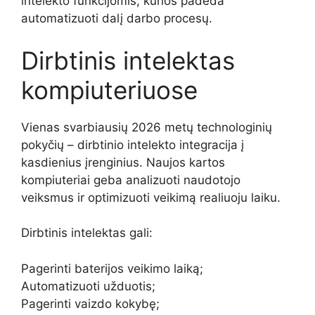
intelekto funkcijomis, kurios padeda
automatizuoti dalį darbo procesų.
Dirbtinis intelektas
kompiuteriuose
Vienas svarbiausių 2026 metų technologinių
pokyčių – dirbtinio intelekto integracija į
kasdienius įrenginius. Naujos kartos
kompiuteriai geba analizuoti naudotojo
veiksmus ir optimizuoti veikimą realiuoju laiku.
Dirbtinis intelektas gali:
Pagerinti baterijos veikimo laiką;
Automatizuoti užduotis;
Pagerinti vaizdo kokybę;