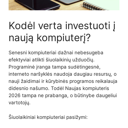
Kodėl verta investuoti į
naują kompiuterį?
Senesni kompiuteriai dažnai nebesugeba
efektyviai atlikti šiuolaikinių užduočių.
Programinė įranga tampa sudėtingesnė,
interneto naršyklės naudoja daugiau resursų, o
nauji žaidimai ir kūrybinės programos reikalauja
didesnio našumo. Todėl Naujas kompiuteris
2026 tampa ne prabanga, o būtinybe daugeliui
vartotojų.
Šiuolaikiniai kompiuteriai pasižymi: