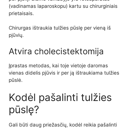
(vadinamas laparoskopu) kartu su chirurginiais
prietaisais.
Chirurgas ištraukia tulžies pūslę per vieną iš
pjūvių.
Atvira cholecistektomija
Įprastas metodas, kai toje vietoje daromas
vienas didelis pjūvis ir per ją ištraukiama tulžies
pūslė.
Kodėl pašalinti tulžies
pūslę?
Gali būti daug priežasčių, kodėl reikia pašalinti