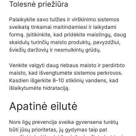
Tolesnė priežiūra
Palaikykite savo tulžies ir virškinimo sistemos
sveikatą tinkamai maitindamiesi ir laikydami
formą. Įsitikinkite, kad pridėkite maistingų, daug
skaidulų turinčių maisto produktų, pavyzdžiui,
šviežių daržovių ir nesmulkintų grūdų.
Venkite valgyti daug riebaus maisto ir perdirbto
maisto, kad išvengtumėte sistemos perkrovos.
Kasdien išgerkite 8–10 stiklinių vandens, kad
išlaikytumėte hidrataciją.
Apatinė eilutė
Nors ligų prevencija sveika gyvensena turėtų
būti jūsų prioritetas, jų gydymas taip pat