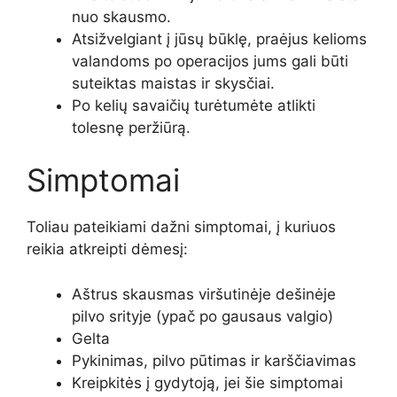
nuo skausmo.
Atsižvelgiant į jūsų būklę, praėjus kelioms
valandoms po operacijos jums gali būti
suteiktas maistas ir skysčiai.
Po kelių savaičių turėtumėte atlikti
tolesnę peržiūrą.
Simptomai
Toliau pateikiami dažni simptomai, į kuriuos
reikia atkreipti dėmesį:
Aštrus skausmas viršutinėje dešinėje
pilvo srityje (ypač po gausaus valgio)
Gelta
Pykinimas, pilvo pūtimas ir karščiavimas
Kreipkitės į gydytoją, jei šie simptomai