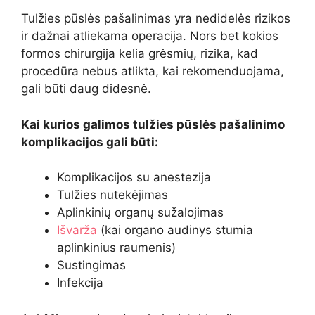
Tulžies pūslės pašalinimas yra nedidelės rizikos
ir dažnai atliekama operacija. Nors bet kokios
formos chirurgija kelia grėsmių, rizika, kad
procedūra nebus atlikta, kai rekomenduojama,
gali būti daug didesnė.
Kai kurios galimos tulžies pūslės pašalinimo
komplikacijos gali būti:
Komplikacijos su anestezija
Tulžies nutekėjimas
Aplinkinių organų sužalojimas
Išvarža
(kai organo audinys stumia
aplinkinius raumenis)
Sustingimas
Infekcija