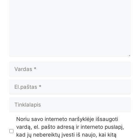
Vardas
El.paštas
Tinklalapis
Noriu savo interneto naršyklėje išsaugoti
vardą, el. pašto adresą ir interneto puslapį,
kad jų nebereiktų įvesti iš naujo, kai kitą