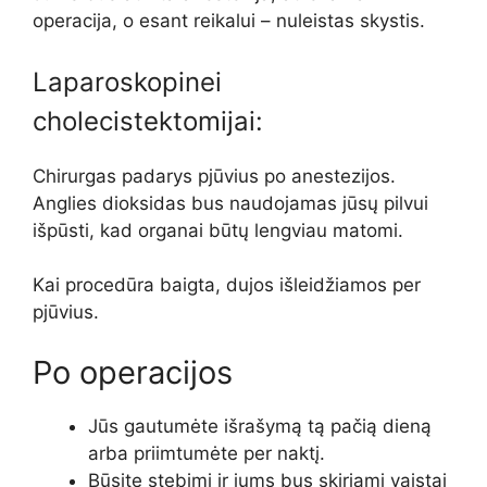
operacija, o esant reikalui – nuleistas skystis.
Laparoskopinei
cholecistektomijai:
Chirurgas padarys pjūvius po anestezijos.
Anglies dioksidas bus naudojamas jūsų pilvui
išpūsti, kad organai būtų lengviau matomi.
Kai procedūra baigta, dujos išleidžiamos per
pjūvius.
Po operacijos
Jūs gautumėte išrašymą tą pačią dieną
arba priimtumėte per naktį.
Būsite stebimi ir jums bus skiriami vaistai