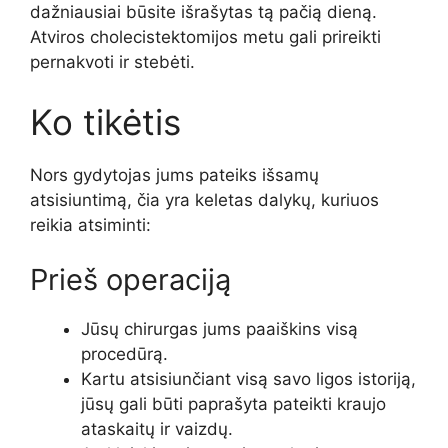
dažniausiai būsite išrašytas tą pačią dieną.
Atviros cholecistektomijos metu gali prireikti
pernakvoti ir stebėti.
Ko tikėtis
Nors gydytojas jums pateiks išsamų
atsisiuntimą, čia yra keletas dalykų, kuriuos
reikia atsiminti:
Prieš operaciją
Jūsų chirurgas jums paaiškins visą
procedūrą.
Kartu atsisiunčiant visą savo ligos istoriją,
jūsų gali būti paprašyta pateikti kraujo
ataskaitų ir vaizdų.