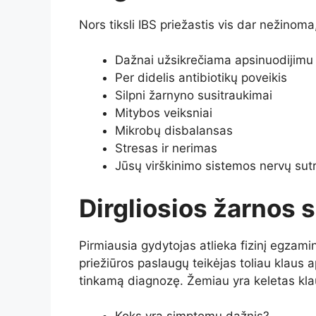
Nors tiksli IBS priežastis vis dar nežinoma, 
Dažnai užsikrečiama apsinuodijimu
Per didelis antibiotikų poveikis
Silpni žarnyno susitraukimai
Mitybos veiksniai
Mikrobų disbalansas
Stresas ir nerimas
Jūsų virškinimo sistemos nervų sutr
Dirgliosios žarnos
Pirmiausia gydytojas atlieka fizinį egzamin
priežiūros paslaugų teikėjas toliau klaus
tinkamą diagnozę. Žemiau yra keletas klau