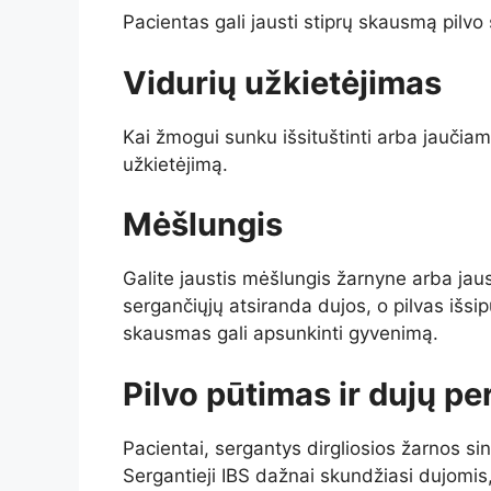
Pacientas gali jausti stiprų skausmą pilvo 
Vidurių užkietėjimas
Kai žmogui sunku išsituštinti arba jaučiam
užkietėjimą.
Mėšlungis
Galite jaustis mėšlungis žarnyne arba jaus
sergančiųjų atsiranda dujos, o pilvas išsip
skausmas gali apsunkinti gyvenimą.
Pilvo pūtimas ir dujų pe
Pacientai, sergantys dirgliosios žarnos si
Sergantieji IBS dažnai skundžiasi dujomis, 