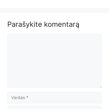
Parašykite komentarą
Komentaras
Vardas
El.paštas