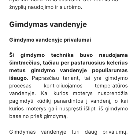
žnyplių naudojimo ir siurbimo.
Gimdymas vandenyje
Gimdymo vandenyje privalumai
Ši gimdymo technika buvo naudojama
šimtmečius, tačiau per pastaruosius kelerius
metus gimdymo vandenyje populiarumas
išaugo.
Paprasčiau tariant, tai yra gimdymo
procesas kontroliuojamos temperatūros
vandenyje. Kai kurios moterys nusprendžia
pagimdyti kūdikį panardintos į vandenį, o kai
kurios moterys gali nuspręsti išlipti iš gimdymo
baseino prieš gimdymą.
Gimdymas vandenyje turi daug privalumų.