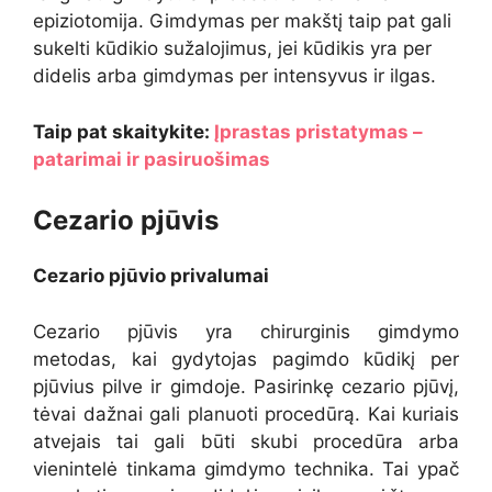
epiziotomija. Gimdymas per makštį taip pat gali
sukelti kūdikio sužalojimus, jei kūdikis yra per
didelis arba gimdymas per intensyvus ir ilgas.
Taip pat skaitykite:
Įprastas pristatymas –
patarimai ir pasiruošimas
Cezario pjūvis
Cezario pjūvio privalumai
Cezario pjūvis yra chirurginis gimdymo
metodas, kai gydytojas pagimdo kūdikį per
pjūvius pilve ir gimdoje. Pasirinkę cezario pjūvį,
tėvai dažnai gali planuoti procedūrą. Kai kuriais
atvejais tai gali būti skubi procedūra arba
vienintelė tinkama gimdymo technika. Tai ypač