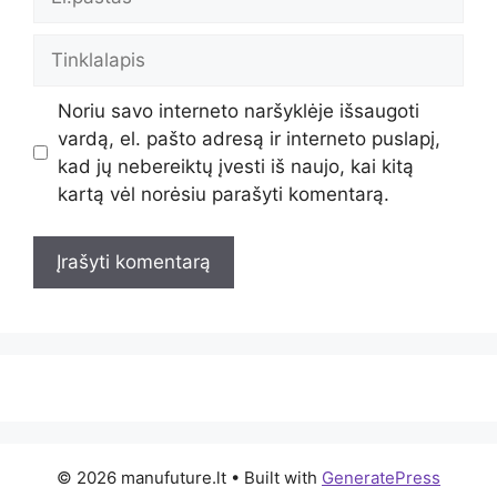
Tinklalapis
Noriu savo interneto naršyklėje išsaugoti
vardą, el. pašto adresą ir interneto puslapį,
kad jų nebereiktų įvesti iš naujo, kai kitą
kartą vėl norėsiu parašyti komentarą.
© 2026 manufuture.lt
• Built with
GeneratePress