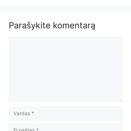
Parašykite komentarą
Komentaras
Vardas
El.paštas