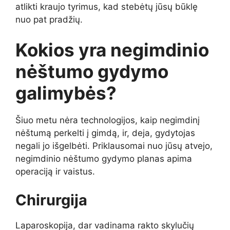
atlikti kraujo tyrimus, kad stebėtų jūsų būklę
nuo pat pradžių.
Kokios yra negimdinio
nėštumo gydymo
galimybės?
Šiuo metu nėra technologijos, kaip negimdinį
nėštumą perkelti į gimdą, ir, deja, gydytojas
negali jo išgelbėti. Priklausomai nuo jūsų atvejo,
negimdinio nėštumo gydymo planas apima
operaciją ir vaistus.
Chirurgija
Laparoskopija, dar vadinama rakto skylučių