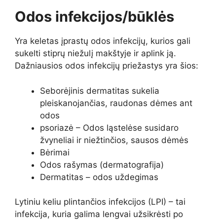
Odos infekcijos/būklės
Yra keletas įprastų odos infekcijų, kurios gali
sukelti stiprų niežulį makštyje ir aplink ją.
Dažniausios odos infekcijų priežastys yra šios:
Seborėjinis dermatitas sukelia
pleiskanojančias, raudonas dėmes ant
odos
psoriazė –
Odos ląstelėse susidaro
žvyneliai ir niežtinčios, sausos dėmės
Bėrimai
Odos rašymas (dermatografija)
Dermatitas – odos uždegimas
Lytiniu keliu plintančios infekcijos (LPI) – tai
infekcija, kuria galima lengvai užsikrėsti po