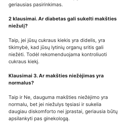
geriausias pasirinkimas.
2 klausimai. Ar diabetas gali sukelti makšties
niežulį?
Taip, jei jūsų cukraus kiekis yra didelis, yra
tikimybė, kad jūsų lytinių organų sritis gali
niežėti. Todėl rekomenduojama kontroliuoti
cukraus kiekį.
Klausimai 3. Ar makšties niežėjimas yra
normalus?
Taip ir Ne, dauguma makšties niežėjimo yra
normalu, bet jei niežulys tęsiasi ir sukelia
daugiau diskomforto nei įprastai, geriausia būtų
apsilankyti pas ginekologą.