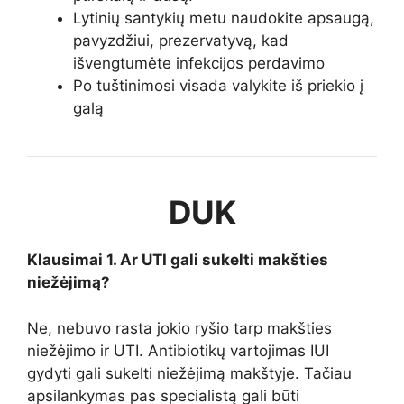
Lytinių santykių metu naudokite apsaugą,
pavyzdžiui, prezervatyvą, kad
išvengtumėte infekcijos perdavimo
Po tuštinimosi visada valykite iš priekio į
galą
DUK
Klausimai 1. Ar UTI gali sukelti makšties
niežėjimą?
Ne, nebuvo rasta jokio ryšio tarp makšties
niežėjimo ir UTI. Antibiotikų vartojimas IUI
gydyti gali sukelti niežėjimą makštyje. Tačiau
apsilankymas pas specialistą gali būti