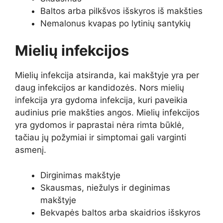
Baltos arba pilkšvos išskyros iš makšties
Nemalonus kvapas po lytinių santykių
Mielių infekcijos
Mielių infekcija atsiranda, kai makštyje yra per
daug infekcijos ar kandidozės. Nors mielių
infekcija yra gydoma infekcija, kuri paveikia
audinius prie makšties angos. Mielių infekcijos
yra gydomos ir paprastai nėra rimta būklė,
tačiau jų požymiai ir simptomai gali varginti
asmenį.
Dirginimas makštyje
Skausmas, niežulys ir deginimas
makštyje
Bekvapės baltos arba skaidrios išskyros