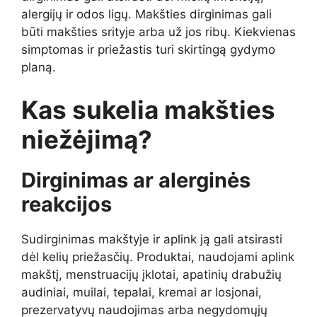
alergijų ir odos ligų. Makšties dirginimas gali
būti makšties srityje arba už jos ribų. Kiekvienas
simptomas ir priežastis turi skirtingą gydymo
planą.
Kas sukelia makšties
niežėjimą?
Dirginimas ar alerginės
reakcijos
Sudirginimas makštyje ir aplink ją gali atsirasti
dėl kelių priežasčių. Produktai, naudojami aplink
makštį, menstruacijų įklotai, apatinių drabužių
audiniai, muilai, tepalai, kremai ar losjonai,
prezervatyvų naudojimas arba negydomųjų