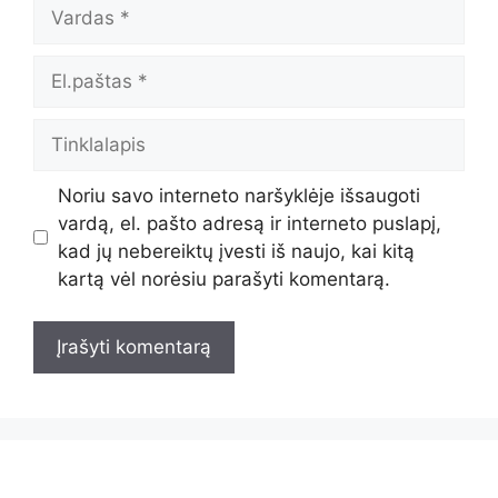
Vardas
El.paštas
Tinklalapis
Noriu savo interneto naršyklėje išsaugoti
vardą, el. pašto adresą ir interneto puslapį,
kad jų nebereiktų įvesti iš naujo, kai kitą
kartą vėl norėsiu parašyti komentarą.